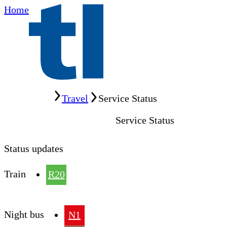
Home
Home
Travel
Service Status
Service Status
Status updates
Train
R20
Night bus
N1