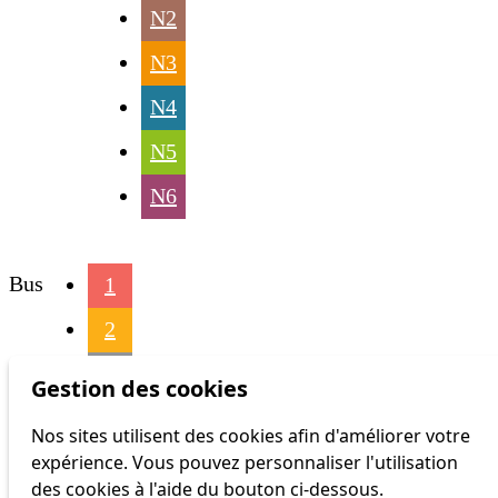
N2
N3
N4
N5
N6
Bus
1
2
3
Gestion des cookies
4
Nos sites utilisent des cookies afin d'améliorer votre
expérience. Vous pouvez personnaliser l'utilisation
6
des cookies à l'aide du bouton ci-dessous.