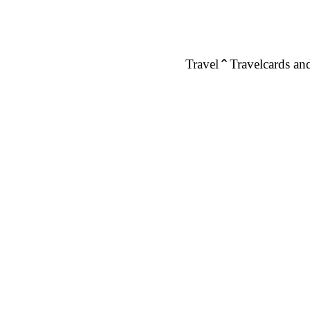
Travel
Travelcards and