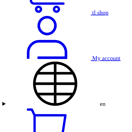
tl shop
My account
en