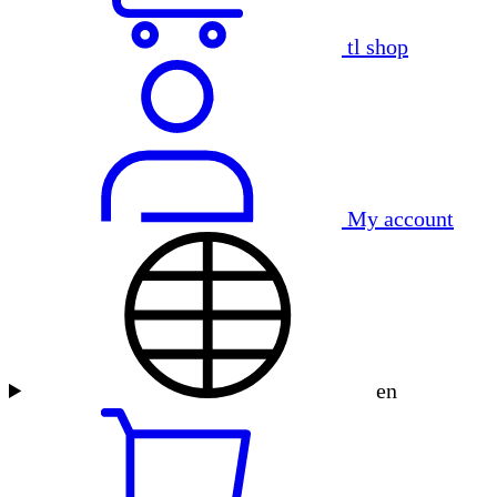
tl shop
My account
en