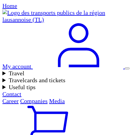
Home
My account
Travel
Travelcards and tickets
Useful tips
Contact
Career
Companies
Media