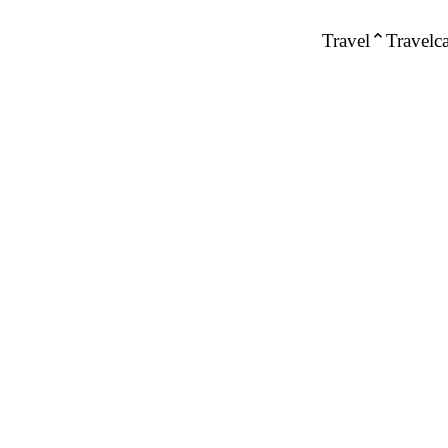
Travel
Travelca