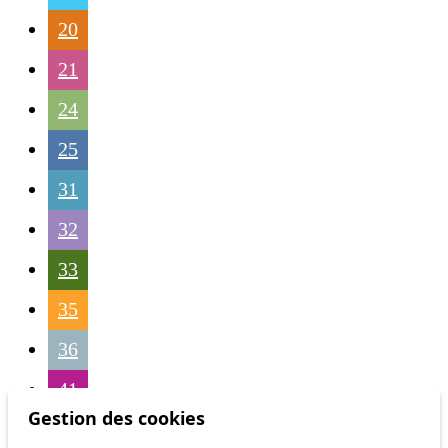
20
21
24
25
31
32
33
35
36
41
Gestion des cookies
45