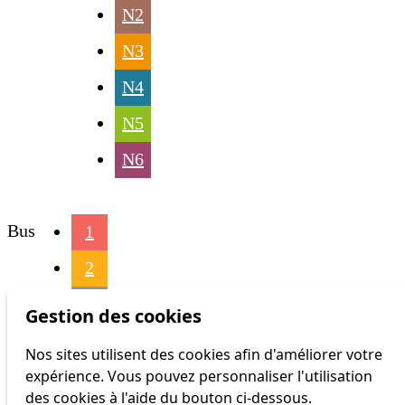
N2
N3
N4
N5
N6
Bus
1
2
3
Gestion des cookies
4
Nos sites utilisent des cookies afin d'améliorer votre
expérience. Vous pouvez personnaliser l'utilisation
6
des cookies à l'aide du bouton ci-dessous.