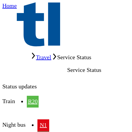
Home
Home
Travel
Service Status
Service Status
Status updates
Train
R20
Night bus
N1