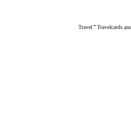
Travel
Travelcards and