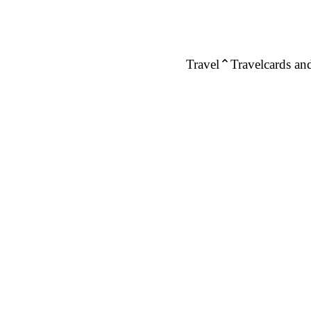
Travel
Travelcards and