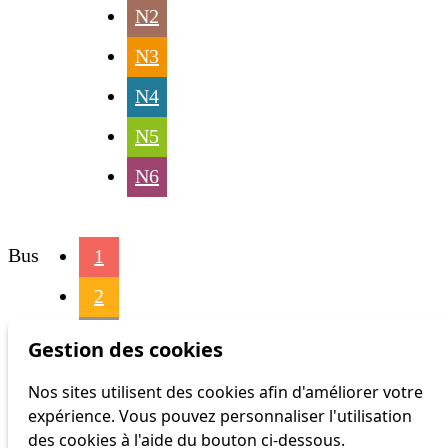
N2
N3
N4
N5
N6
Bus
1
2
3
Gestion des cookies
4
Nos sites utilisent des cookies afin d'améliorer votre
expérience. Vous pouvez personnaliser l'utilisation
6
des cookies à l'aide du bouton ci-dessous.