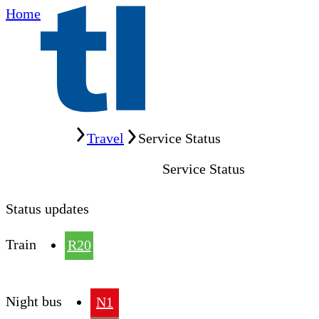
Home
Home
Travel
Service Status
Service Status
Status updates
Train
R20
Night bus
N1