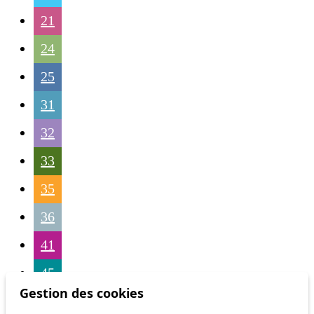
21
24
25
31
32
33
35
36
41
45
Gestion des cookies
46