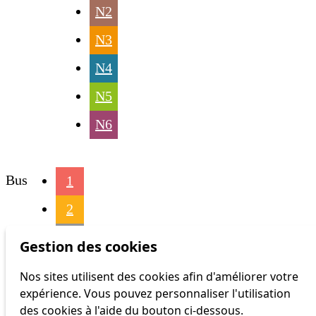
N2
N3
N4
N5
N6
Bus
1
2
3
Gestion des cookies
4
Nos sites utilisent des cookies afin d'améliorer votre
expérience. Vous pouvez personnaliser l'utilisation
6
des cookies à l'aide du bouton ci-dessous.