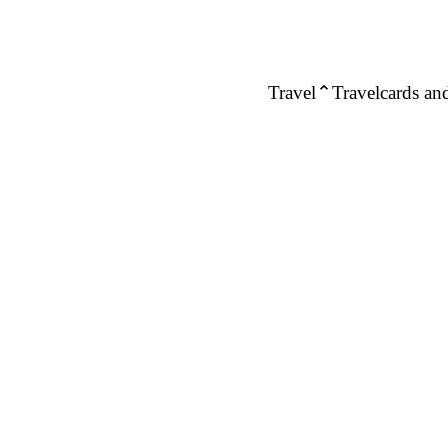
Travel
Travelcards and