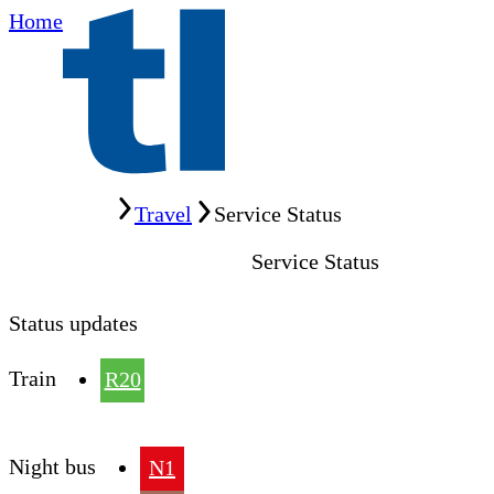
Home
Home
Travel
Service Status
Service Status
Status updates
Train
R20
Night bus
N1