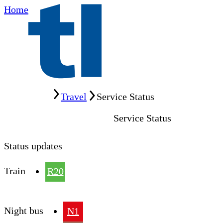
Home
Home
Travel
Service Status
Service Status
Status updates
Train
R20
Night bus
N1