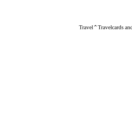
Travel
Travelcards and