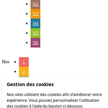
N2
N3
N4
N5
N6
Bus
1
2
3
Gestion des cookies
4
Nos sites utilisent des cookies afin d'améliorer votre
expérience. Vous pouvez personnaliser l'utilisation
6
des cookies à l'aide du bouton ci-dessous.