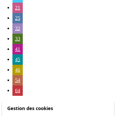
21
25
32
33
41
45
46
54
64
Gestion des cookies
Status