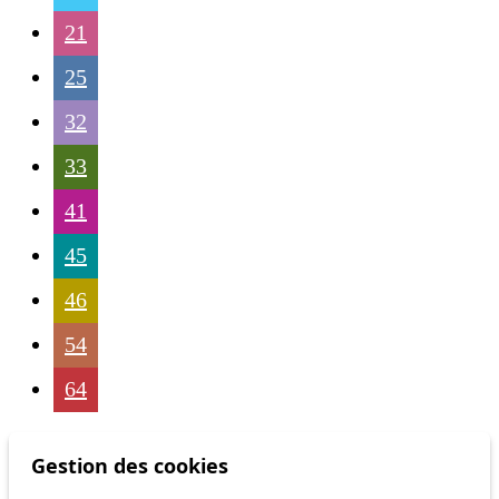
21
25
32
33
41
45
46
54
64
Gestion des cookies
Status