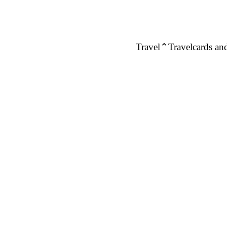
Travel
Travelcards and