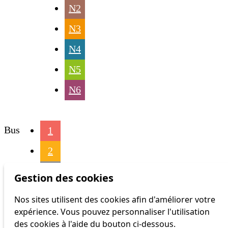
N2
N3
N4
N5
N6
Bus
1
2
3
Gestion des cookies
4
Nos sites utilisent des cookies afin d'améliorer votre
expérience. Vous pouvez personnaliser l'utilisation
6
des cookies à l'aide du bouton ci-dessous.