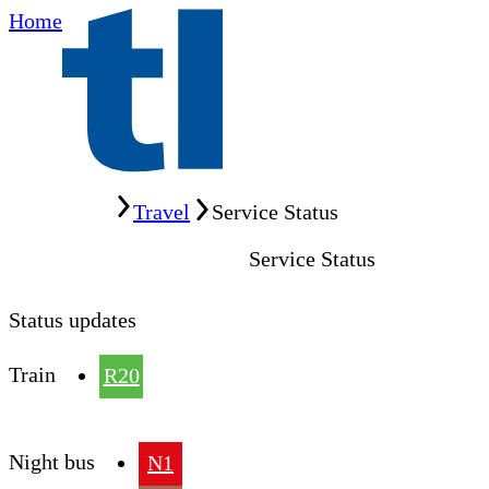
Home
Home
Travel
Service Status
Service Status
Status updates
Train
R20
Night bus
N1