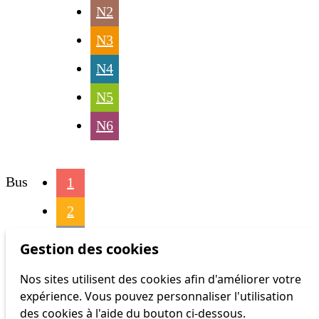
N2
N3
N4
N5
N6
Bus
1
2
3
Gestion des cookies
4
Nos sites utilisent des cookies afin d'améliorer votre
expérience. Vous pouvez personnaliser l'utilisation
6
des cookies à l'aide du bouton ci-dessous.