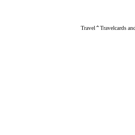
Travel
Travelcards and