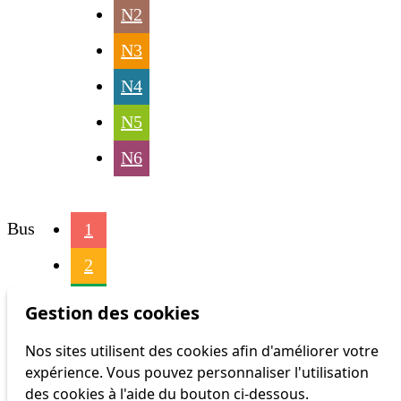
N2
N3
N4
N5
N6
Bus
1
2
4
Gestion des cookies
6
Nos sites utilisent des cookies afin d'améliorer votre
expérience. Vous pouvez personnaliser l'utilisation
16
des cookies à l'aide du bouton ci-dessous.