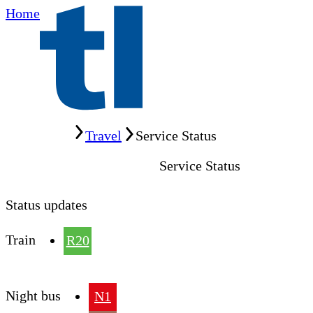
Home
Home
Travel
Service Status
Service Status
Status updates
Train
R20
Night bus
N1