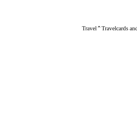
Travel
Travelcards and