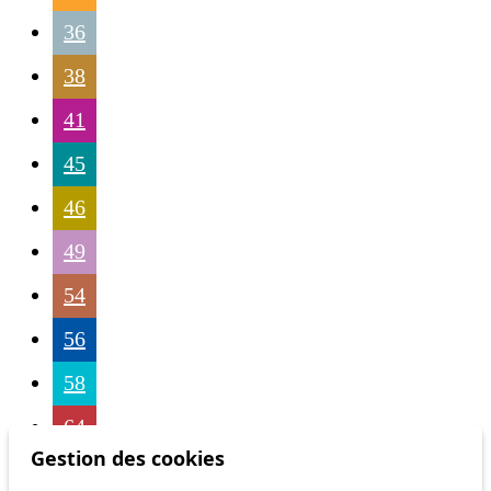
36
38
41
45
46
49
54
56
58
64
Gestion des cookies
68