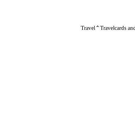
Travel
Travelcards and