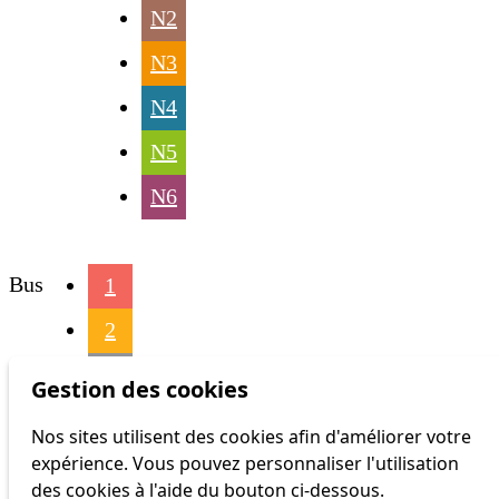
N2
N3
N4
N5
N6
Bus
1
2
3
Gestion des cookies
4
Nos sites utilisent des cookies afin d'améliorer votre
expérience. Vous pouvez personnaliser l'utilisation
6
des cookies à l'aide du bouton ci-dessous.