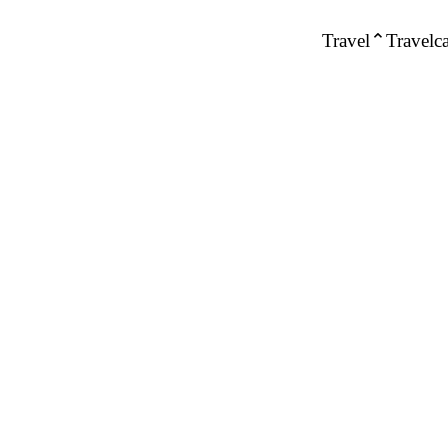
Travel
Travelca