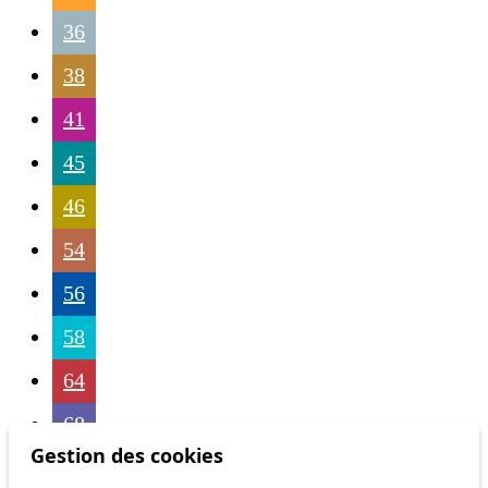
36
38
41
45
46
54
56
58
64
68
Gestion des cookies
69