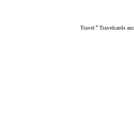
Travel
Travelcards and