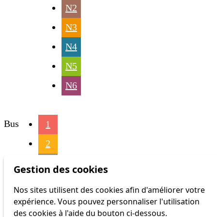
N2
N3
N4
N5
N6
Bus
1
2
3
Gestion des cookies
4
Nos sites utilisent des cookies afin d'améliorer votre
expérience. Vous pouvez personnaliser l'utilisation
6
des cookies à l'aide du bouton ci-dessous.