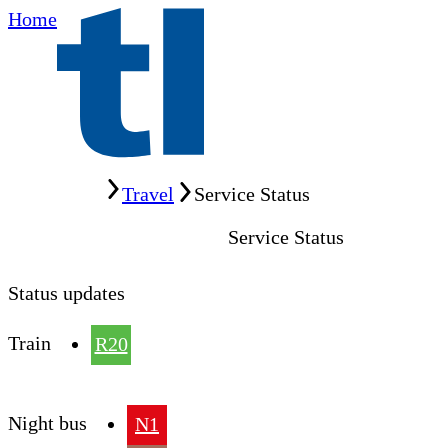
Home
Home
Travel
Service Status
Service Status
Status updates
Train
R20
Night bus
N1