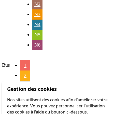
N2
N3
N4
N5
N6
Bus
1
2
3
Gestion des cookies
4
Nos sites utilisent des cookies afin d'améliorer votre
expérience. Vous pouvez personnaliser l'utilisation
6
des cookies à l'aide du bouton ci-dessous.