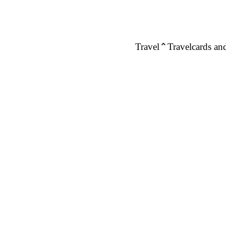
Travel
Travelcards and