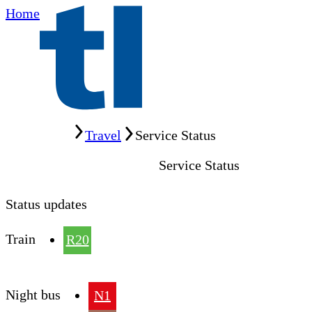
Home
Home
Travel
Service Status
Service Status
Status updates
Train
R20
Night bus
N1