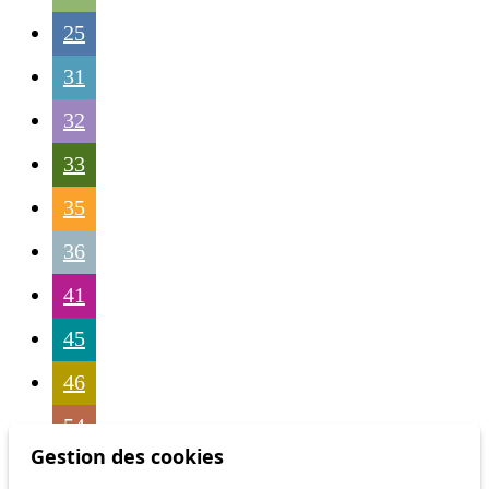
25
31
32
33
35
36
41
45
46
54
Gestion des cookies
56