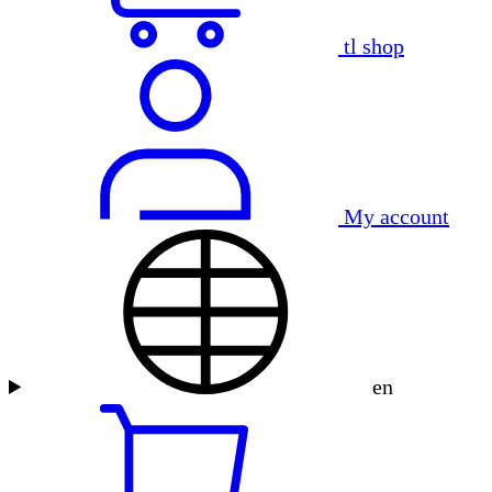
tl shop
My account
en