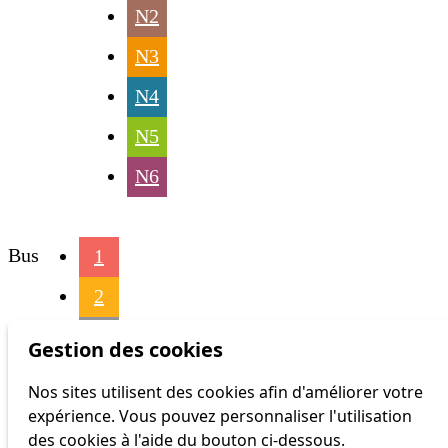
N2
N3
N4
N5
N6
Bus
1
2
3
Gestion des cookies
4
Nos sites utilisent des cookies afin d'améliorer votre
expérience. Vous pouvez personnaliser l'utilisation
6
des cookies à l'aide du bouton ci-dessous.