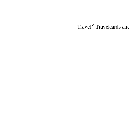
Travel
Travelcards and