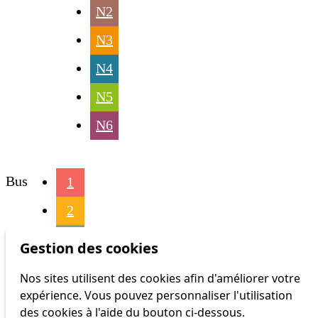
N2
N3
N4
N5
N6
Bus
1
2
3
Gestion des cookies
4
Nos sites utilisent des cookies afin d'améliorer votre
expérience. Vous pouvez personnaliser l'utilisation
6
des cookies à l'aide du bouton ci-dessous.