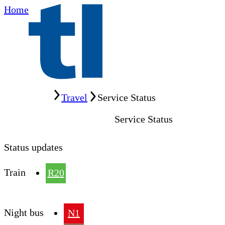
Home
Home
Travel
Service Status
Service Status
Status updates
Train
R20
Night bus
N1