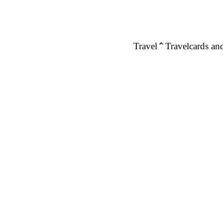
Travel
Travelcards and