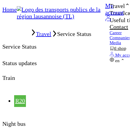
My
Travel
Home
account
Travelcar
Useful ti
Contact
Home
Career
Travel
Service Status
Companies
Media
Service Status
tl shop
My acco
en
Status updates
Train
R20
Night bus