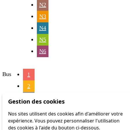
N2
N3
N4
N5
N6
Bus
1
2
3
Gestion des cookies
4
Nos sites utilisent des cookies afin d'améliorer votre
expérience. Vous pouvez personnaliser l'utilisation
6
des cookies à l'aide du bouton ci-dessous.