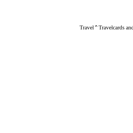
Travel
Travelcards and