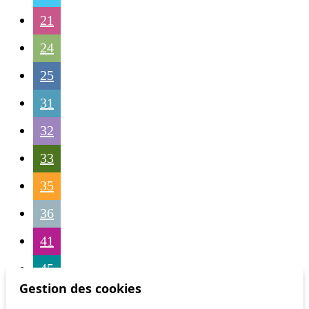
21
24
25
31
32
33
35
36
41
45
Gestion des cookies
46