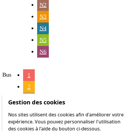
N2
N3
N4
N5
N6
Bus
1
2
3
Gestion des cookies
4
Nos sites utilisent des cookies afin d'améliorer votre
expérience. Vous pouvez personnaliser l'utilisation
6
des cookies à l'aide du bouton ci-dessous.