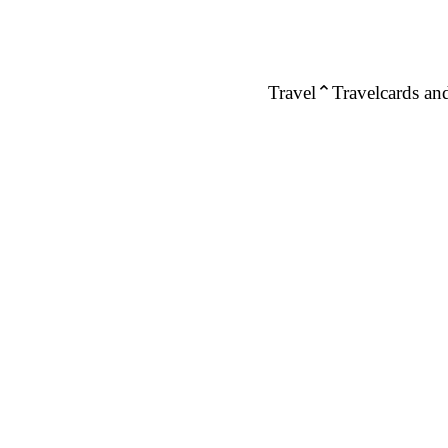
Travel
Travelcards and