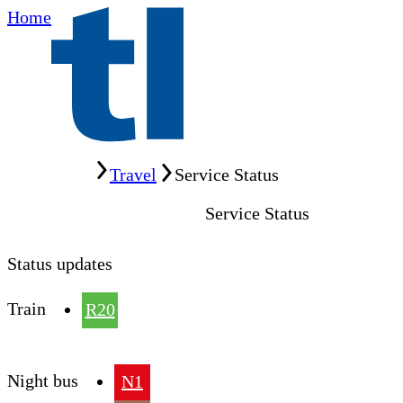
Home
Home
Travel
Service Status
Service Status
Status updates
Train
R20
Night bus
N1