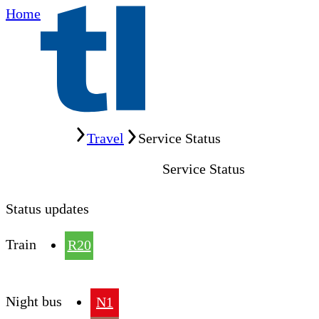
Home
Home
Travel
Service Status
Service Status
Status updates
Train
R20
Night bus
N1