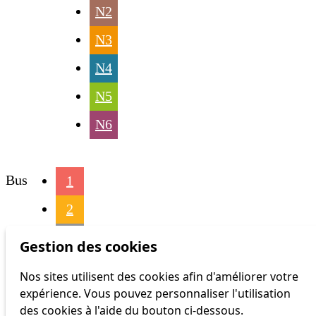
N2
N3
N4
N5
N6
Bus
1
2
3
Gestion des cookies
4
Nos sites utilisent des cookies afin d'améliorer votre
expérience. Vous pouvez personnaliser l'utilisation
6
des cookies à l'aide du bouton ci-dessous.