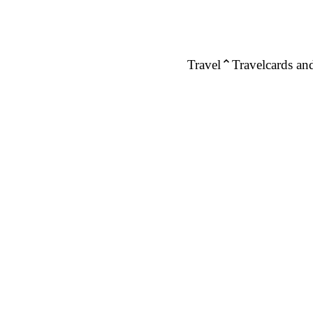
Travel
Travelcards and