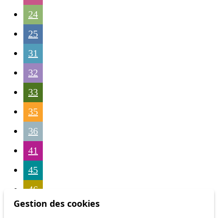
24
25
31
32
33
35
36
41
45
46
Gestion des cookies
54