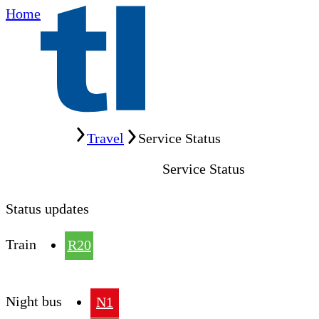
Home
Home
Travel
Service Status
Service Status
Status updates
Train
R20
Night bus
N1