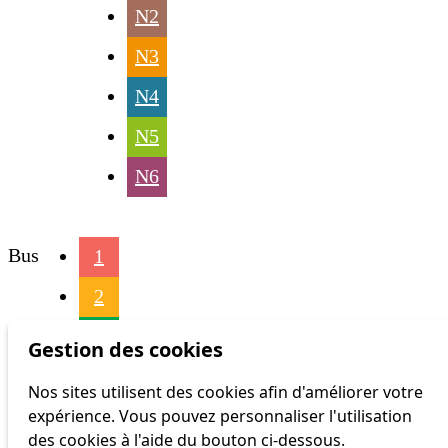
N2
N3
N4
N5
N6
Bus
1
2
4
Gestion des cookies
6
Nos sites utilisent des cookies afin d'améliorer votre
expérience. Vous pouvez personnaliser l'utilisation
16
des cookies à l'aide du bouton ci-dessous.