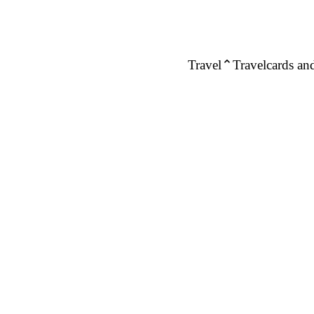
Travel
Travelcards and