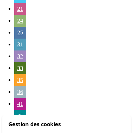
21
24
25
31
32
33
35
36
41
45
Gestion des cookies
46