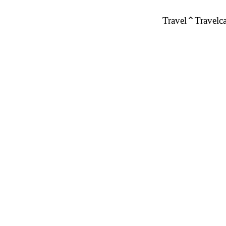
Travel
Travelca