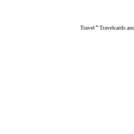
Travel
Travelcards and