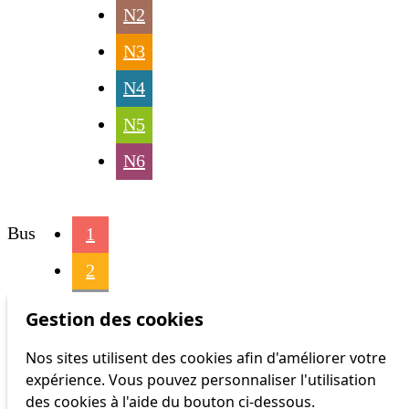
N2
N3
N4
N5
N6
Bus
1
2
3
Gestion des cookies
4
Nos sites utilisent des cookies afin d'améliorer votre
expérience. Vous pouvez personnaliser l'utilisation
6
des cookies à l'aide du bouton ci-dessous.