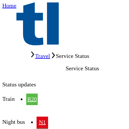
Home
Home
Travel
Service Status
Service Status
Status updates
Train
R20
Night bus
N1