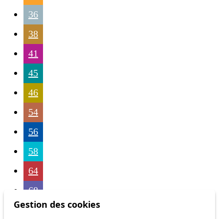
36
38
41
45
46
54
56
58
64
68
Gestion des cookies
69