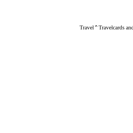
Travel
Travelcards and