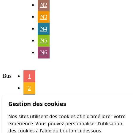
N2
N3
N4
N5
N6
Bus
1
2
3
Gestion des cookies
4
Nos sites utilisent des cookies afin d'améliorer votre
expérience. Vous pouvez personnaliser l'utilisation
6
des cookies à l'aide du bouton ci-dessous.