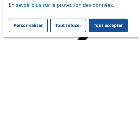
En savoir plus sur la protection des données.
Personnaliser
Tout refuser
Tout accepter
Home
Travel
Service Status
Service Status