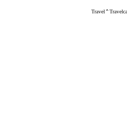
Travel
Travelca