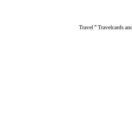
Travel
Travelcards and