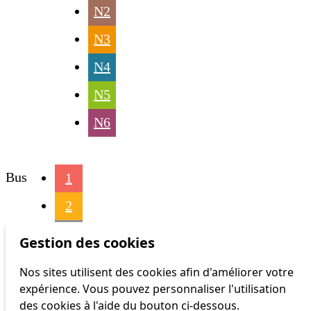
N2
N3
N4
N5
N6
Bus
1
2
3
Gestion des cookies
4
Nos sites utilisent des cookies afin d'améliorer votre
expérience. Vous pouvez personnaliser l'utilisation
6
des cookies à l'aide du bouton ci-dessous.