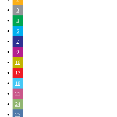
3
4
6
7
9
16
17
18
21
24
25