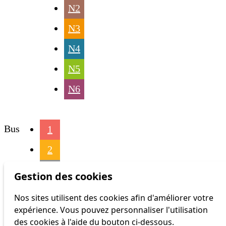
N2
N3
N4
N5
N6
Bus
1
2
3
Gestion des cookies
4
Nos sites utilisent des cookies afin d'améliorer votre
expérience. Vous pouvez personnaliser l'utilisation
6
des cookies à l'aide du bouton ci-dessous.