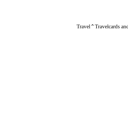
Travel
Travelcards and