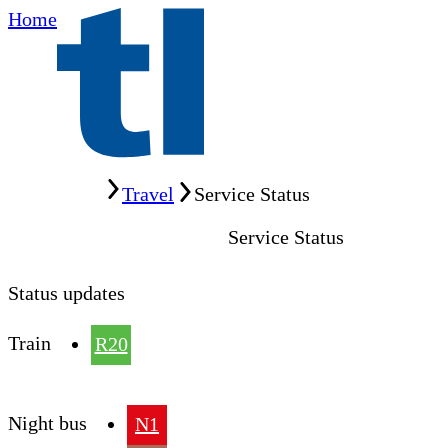
Home
Home
Travel
Service Status
Service Status
Status updates
Train
R20
Night bus
N1