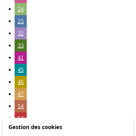
24
25
32
33
41
45
46
47
54
64
Gestion des cookies