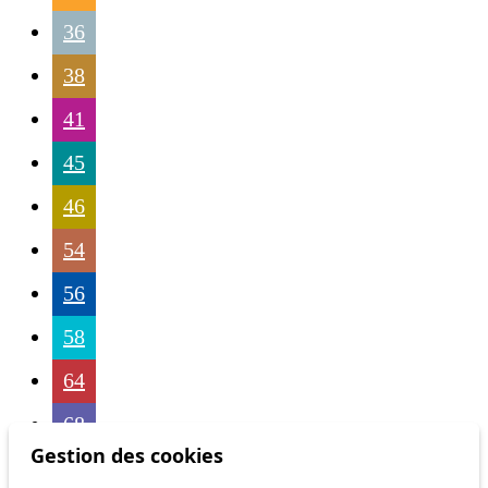
36
38
41
45
46
54
56
58
64
68
Gestion des cookies
69