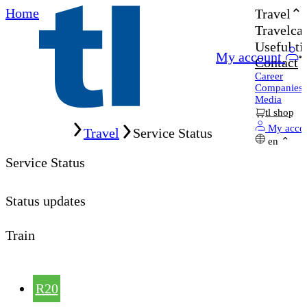
Home
Travel
Travelcar
Useful ti
My account
Contact
Career
Companies
Media
tl shop
Home
My acco
Travel
Service Status
en
Service Status
Status updates
Train
R20