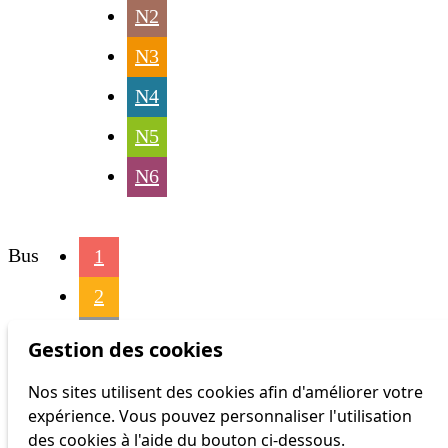
N2
N3
N4
N5
N6
Bus
1
2
3
Gestion des cookies
4
Nos sites utilisent des cookies afin d'améliorer votre
expérience. Vous pouvez personnaliser l'utilisation
6
des cookies à l'aide du bouton ci-dessous.