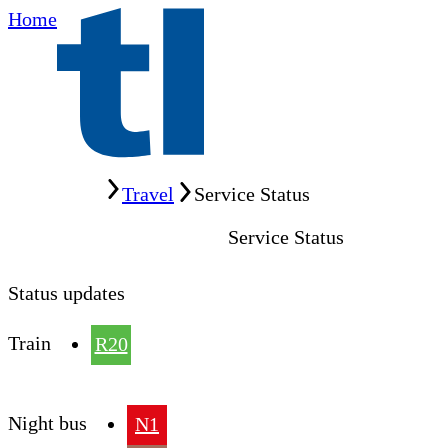
Home
Home
Travel
Service Status
Service Status
Status updates
Train
R20
Night bus
N1