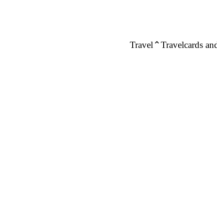
Travel
Travelcards and