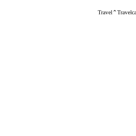
Travel
Travelca