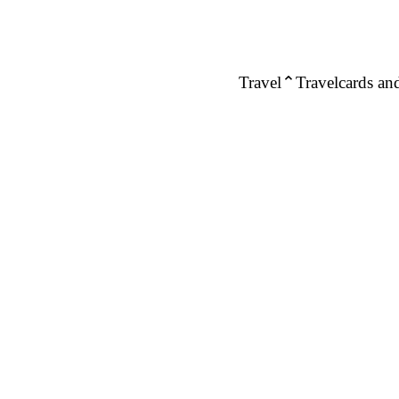
Travel
Travelcards and