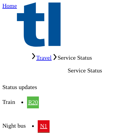
Home
Home
Travel
Service Status
Service Status
Status updates
Train
R20
Night bus
N1