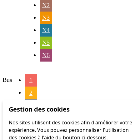
N2
N3
N4
N5
N6
Bus
1
2
3
Gestion des cookies
4
Nos sites utilisent des cookies afin d'améliorer votre
expérience. Vous pouvez personnaliser l'utilisation
6
des cookies à l'aide du bouton ci-dessous.