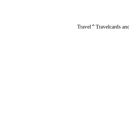
Travel
Travelcards and