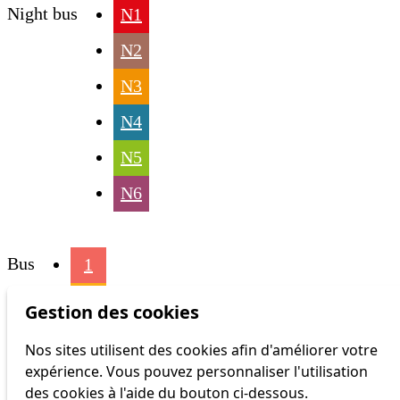
Night bus
N1
N2
N3
N4
N5
N6
Bus
1
2
Gestion des cookies
3
Nos sites utilisent des cookies afin d'améliorer votre
expérience. Vous pouvez personnaliser l'utilisation
4
des cookies à l'aide du bouton ci-dessous.