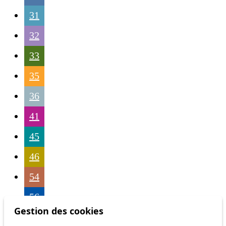
31
32
33
35
36
41
45
46
54
56
Gestion des cookies
58