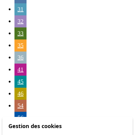
31
32
33
35
36
41
45
46
54
56
Gestion des cookies
58